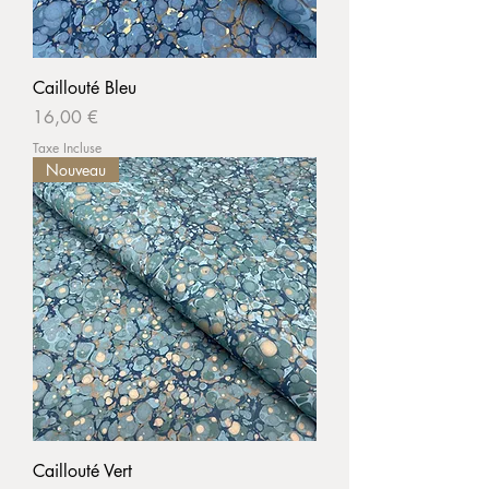
Caillouté Bleu
Prix
16,00 €
Taxe Incluse
Nouveau
Caillouté Vert