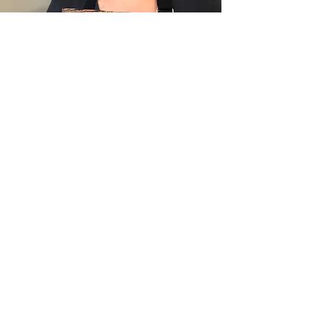
A PROPOS
Notre atelier et notre histoire
Notre savoir-faire
Catalogue
Collaborations
BOUTIQUE
Boutique en ligne