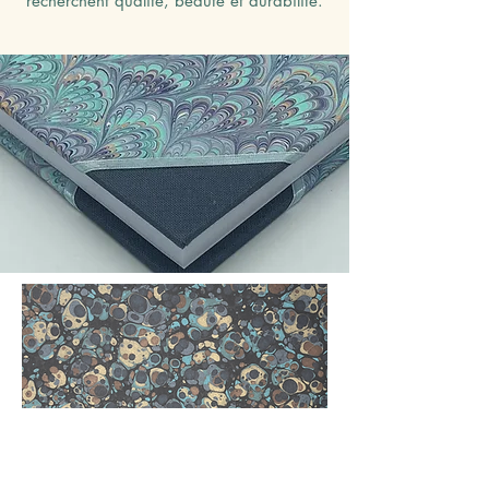
recherchent qualité, beauté et durabilité.
“The past is not dead, but is living in
us, and will be alive in the future