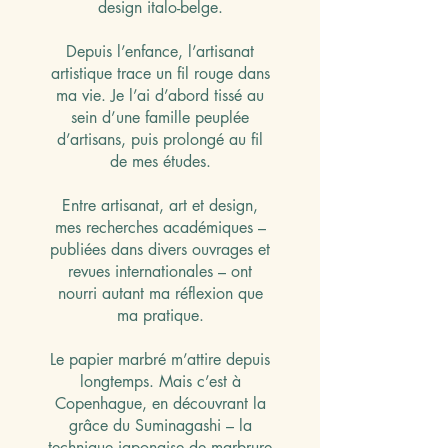
design italo-belge.
Depuis l’enfance, l’artisanat
artistique trace un fil rouge dans
ma vie. Je l’ai d’abord tissé au
sein d’une famille peuplée
d’artisans, puis prolongé au fil
de mes études.
Entre artisanat, art et design,
mes recherches académiques –
publiées dans divers ouvrages et
revues internationales – ont
nourri autant ma réflexion que
ma pratique.
Le papier marbré m’attire depuis
longtemps. Mais c’est à
Copenhague, en découvrant la
grâce du Suminagashi – la
technique japonaise de marbrure